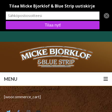
MENU
MENU
[woocommerce_cart]