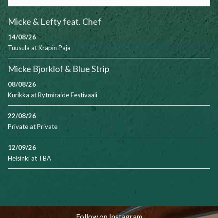
Micke & Lefty feat. Chef
14/08/26
Tuusula
at
Krapin Paja
Micke Bjorklof & Blue Strip
08/08/26
Kurikka
at
Rytmiraide Festivaali
22/08/26
Private
at
Private
12/09/26
Helsinki
at
TBA
Follow on Instagram