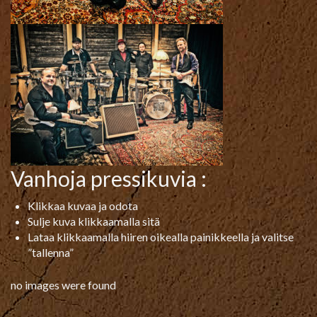
Vanhoja pressikuvia :
Klikkaa kuvaa ja odota
Sulje kuva klikkaamalla sitä
Lataa klikkaamalla hiiren oikealla painikkeella ja valitse
”tallenna”
no images were found