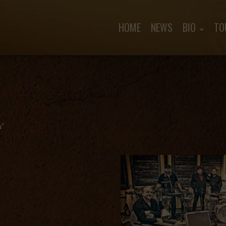
HOME
NEWS
BIO
TO
a”