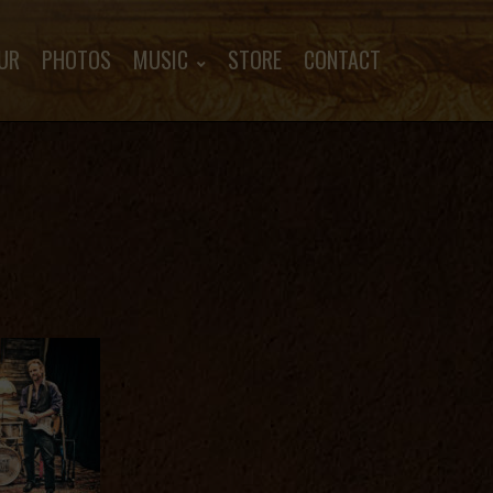
UR
PHOTOS
MUSIC
STORE
CONTACT