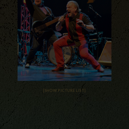
[SHOW PICTURE LIST]