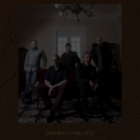
[SHOW PICTURE LIST]