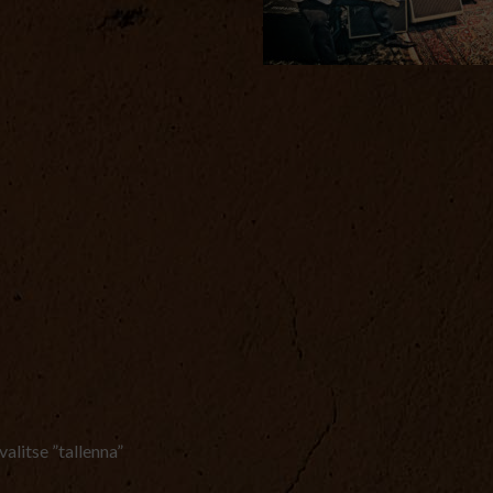
valitse ”tallenna”