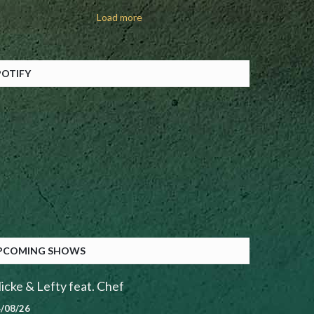
Load more
POTIFY
PCOMING SHOWS
icke & Lefty feat. Chef
/08/26