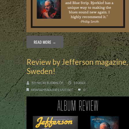
READ MORE →
Review by Jefferson magazine,
Sweden!
BY
MICKE BJÖRKLÖF
5.9.2023
NEWS&HEADLINES
,
UUTISET
0