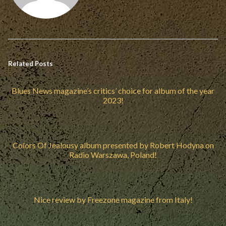
Related Posts
Blues News magazine’s critics’ choice for album of the year
2023!
Colors Of Jealousy album presented by Robert Hodyna on
Radio Warszawa, Poland!
Nice review by Freezone magazine from Italy!