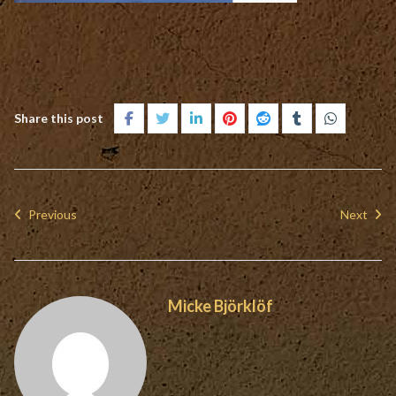
Share this post
Previous
Next
Micke Björklöf