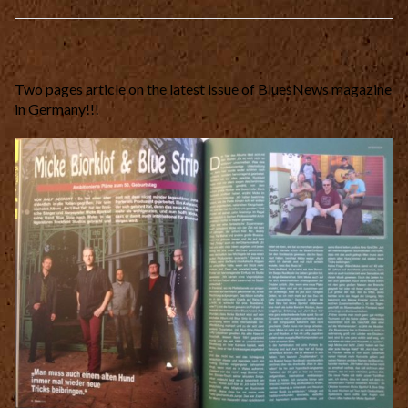
Two pages article on the latest issue of BluesNews magazine
in Germany!!!