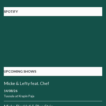
SPOTIFY
UPCOMING SHOWS
Micke & Lefty feat. Chef
14/08/26
Tuusula
at
Krapin Paja