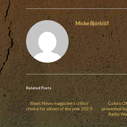
Micke Björklöf
Related Posts
Blues News magazine’s critics’
Colors Of
choice for album of the year 2023!
presented b
Radio Wa