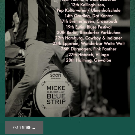
READ MORE →