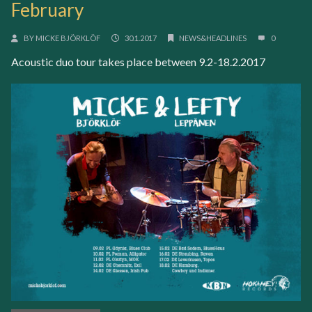
February
BY
MICKE BJÖRKLÖF
30.1.2017
NEWS&HEADLINES
0
Acoustic duo tour takes place between 9.2-18.2.2017