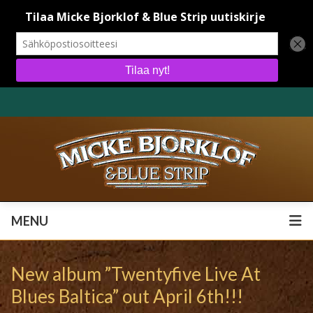
MENU
MENU
New album ”Twentyfive Live At
Blues Baltica” out April 6th!!!