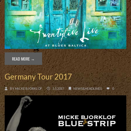
READ MORE →
Germany Tour 2017
BY
MICKE BJÖRKLÖF
5.5.2017
NEWS&HEADLINES
0