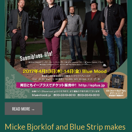
READ MORE →
Micke Bjorklof and Blue Strip makes