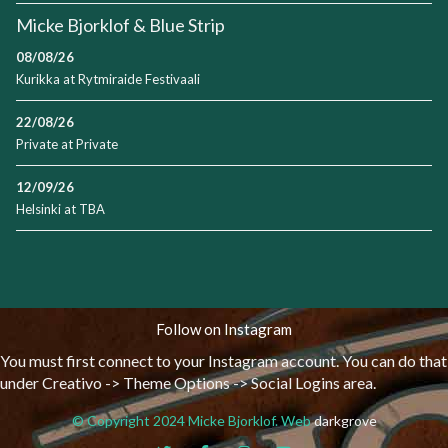
Micke Bjorklof & Blue Strip
08/08/26
Kurikka
at
Rytmiraide Festivaali
22/08/26
Private
at
Private
12/09/26
Helsinki
at
TBA
Follow on Instagram
You must first connect to your Instagram account. You can do that
under Creativo -> Theme Options -> Social Logins area.
© Copyright 2024 Micke Bjorklof. Web
darkgrove