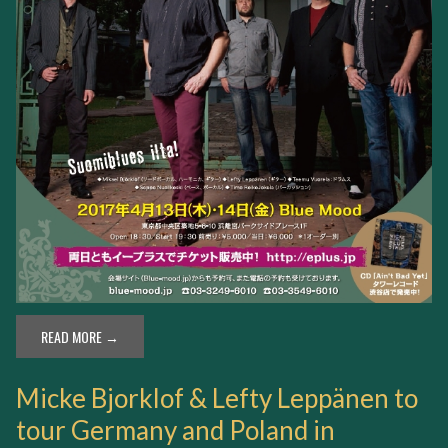
READ MORE →
Micke Bjorklof & Lefty Leppänen to
tour Germany and Poland in