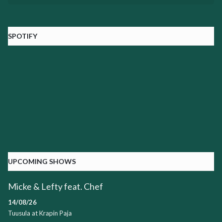
SPOTIFY
UPCOMING SHOWS
Micke & Lefty feat. Chef
14/08/26
Tuusula
at
Krapin Paja