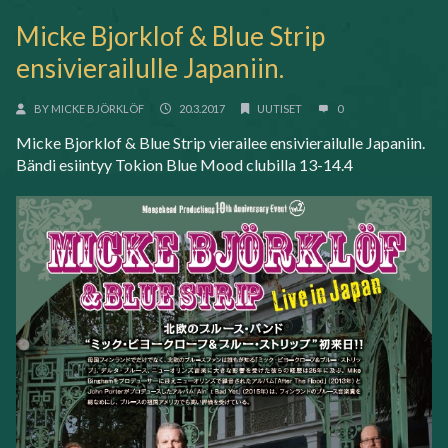
Micke Bjorklof & Blue Strip
ensivierailulle Japaniin.
BY
MICKE BJÖRKLÖF
20.3.2017
UUTISET
0
Micke Bjorklof & Blue Strip vierailee ensivierailulle Japaniin.
Bändi esiintyy Tokion Blue Mood clubilla 13-14.4