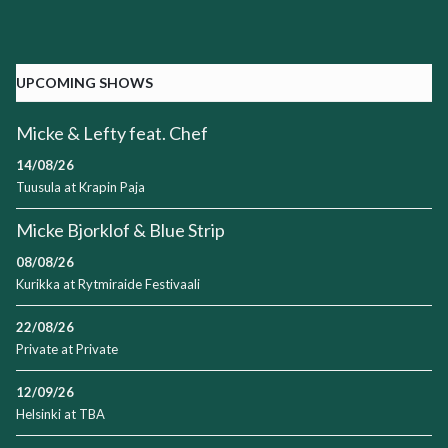
UPCOMING SHOWS
Micke & Lefty feat. Chef
14/08/26
Tuusula
at
Krapin Paja
Micke Bjorklof & Blue Strip
08/08/26
Kurikka
at
Rytmiraide Festivaali
22/08/26
Private
at
Private
12/09/26
Helsinki
at
TBA