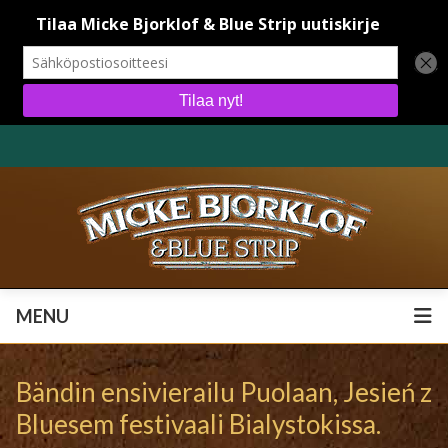
MENU
MENU
Bändin ensivierailu Puolaan, Jesień z
Bluesem festivaali Bialystokissa.